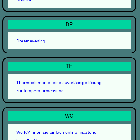
DR
Dreamevening
TH
Thermoelemente: eine zuverlässige lösung
zur temperaturmessung
WO
Wo kÃ¶nnen sie einfach online finasterid